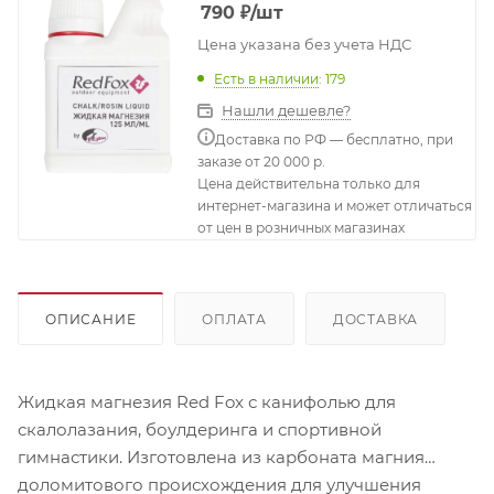
790
₽
/шт
Цена указана без учета НДС
Есть в наличии
: 179
Нашли дешевле?
Доставка по РФ — бесплатно, при
заказе от 20 000 р.
Цена действительна только для
интернет-магазина и может отличаться
от цен в розничных магазинах
ОПИСАНИЕ
ОПЛАТА
ДОСТАВКА
Жидкая магнезия Red Fox с канифолью для
скалолазания, боулдеринга и спортивной
гимнастики. Изготовлена из карбоната магния
доломитового происхождения для улучшения