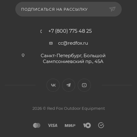
ПОДПИСАТЬСЯ НА РАССЫЛКУ
+7 (800) 775 48 25
cc@redfox.ru
Санкт-Петербург, Большой
Сампсониевский пр., 45А
2026 © Red Fox Outdoor Equipment