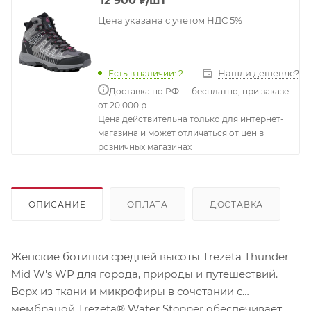
12 900
₽
/шт
Цена указана с учетом НДС 5%
Нашли дешевле?
Есть в наличии
: 2
Доставка по РФ — бесплатно, при заказе
от 20 000 р.
Цена действительна только для интернет-
магазина и может отличаться от цен в
розничных магазинах
ОПИСАНИЕ
ОПЛАТА
ДОСТАВКА
Женские ботинки средней высоты Trezeta Thunder
Mid W's WP для города, природы и путешествий.
Верх из ткани и микрофиры в сочетании с
мембраной Trezeta® Water Stopper обеспечивает