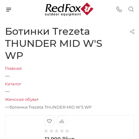
Ботинки Trezeta
THUNDER MID W'S
WP
Главная
—
Каталог
—
Женская обувь
—
Ботинки Trezeta THUNDER MID W'S WP