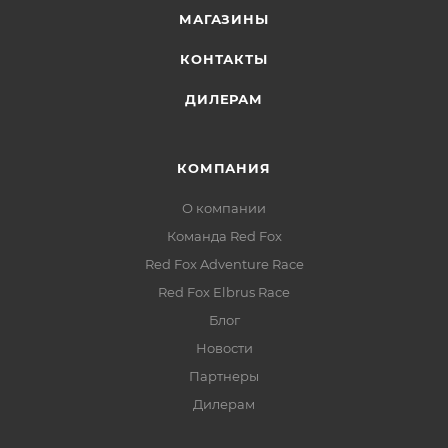
МАГАЗИНЫ
КОНТАКТЫ
ДИЛЕРАМ
КОМПАНИЯ
О компании
Команда Red Fox
Red Fox Adventure Race
Red Fox Elbrus Race
Блог
Новости
Партнеры
Дилерам