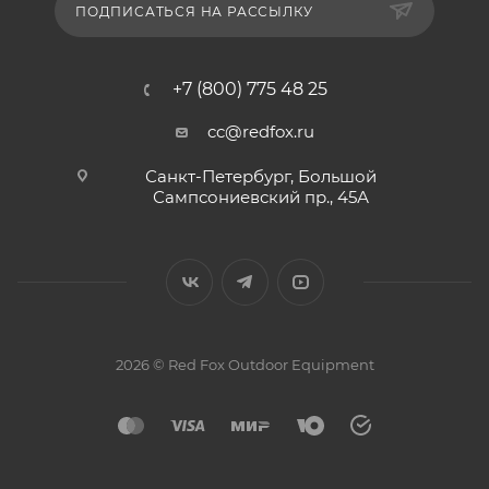
ПОДПИСАТЬСЯ НА РАССЫЛКУ
+7 (800) 775 48 25
cc@redfox.ru
Санкт-Петербург, Большой
Сампсониевский пр., 45А
2026 © Red Fox Outdoor Equipment