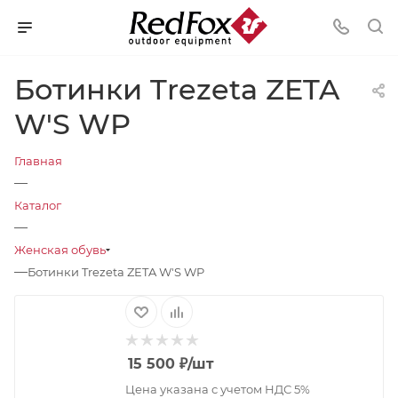
Ботинки Trezeta ZETA
W'S WP
Главная
—
Каталог
—
Женская обувь
—
Ботинки Trezeta ZETA W'S WP
15 500
₽
/шт
Цена указана с учетом НДС 5%