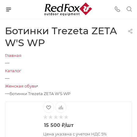
Ботинки Trezeta ZETA
W'S WP
Главная
—
Каталог
—
Женская обувь
—
Ботинки Trezeta ZETA W'S WP
15 500
₽
/шт
Цена указана с учетом НДС 5%