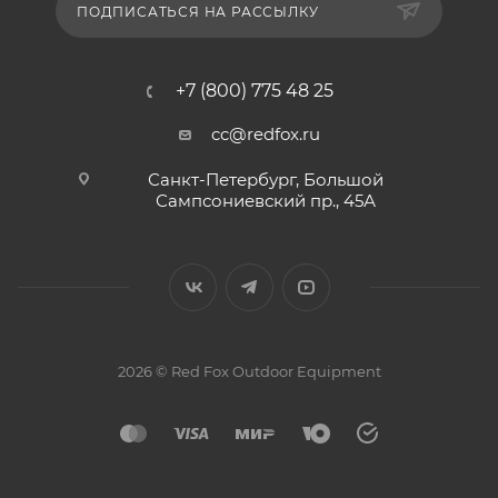
ПОДПИСАТЬСЯ НА РАССЫЛКУ
+7 (800) 775 48 25
cc@redfox.ru
Санкт-Петербург, Большой
Сампсониевский пр., 45А
2026 © Red Fox Outdoor Equipment