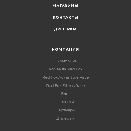
МАГАЗИНЫ
КОНТАКТЫ
ДИЛЕРАМ
КОМПАНИЯ
О компании
Команда Red Fox
Red Fox Adventure Race
Red Fox Elbrus Race
Блог
Новости
Партнеры
Дилерам