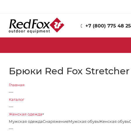
+7 (800) 775 48 25
Брюки Red Fox Stretcher
Главная
—
Каталог
—
Женская одежда
Мужская одежда
Снаряжение
Мужская обувь
Женская обувь
—