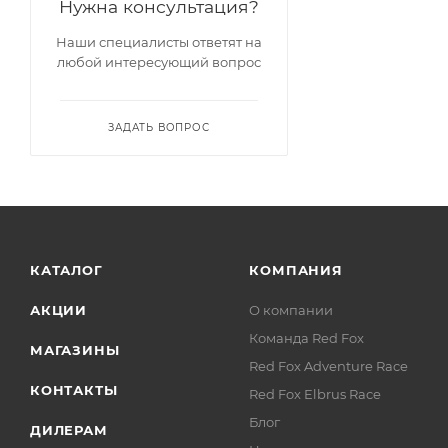
Нужна консультация?
Наши специалисты ответят на
любой интересующий вопрос
ЗАДАТЬ ВОПРОС
КАТАЛОГ
КОМПАНИЯ
АКЦИИ
О компании
Команда Red Fox
МАГАЗИНЫ
Red Fox Adventure Race
КОНТАКТЫ
Red Fox Elbrus Race
Блог
ДИЛЕРАМ