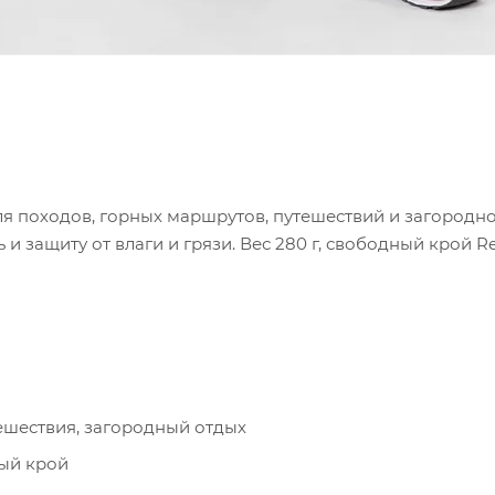
я походов, горных маршрутов, путешествий и загородного
и защиту от влаги и грязи. Вес 280 г, свободный крой R
ешествия, загородный отдых
ный крой