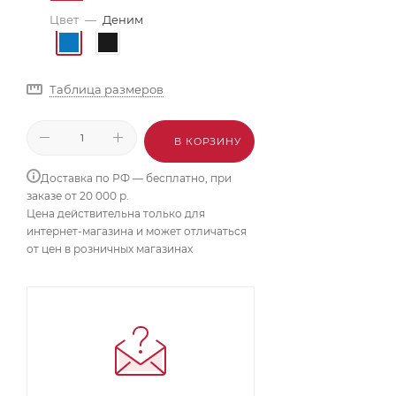
Цвет
—
Деним
Таблица размеров
В КОРЗИНУ
Доставка по РФ — бесплатно, при
заказе от 20 000 р.
Цена действительна только для
интернет-магазина и может отличаться
от цен в розничных магазинах