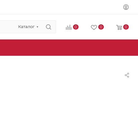
Каталог
0
0
0