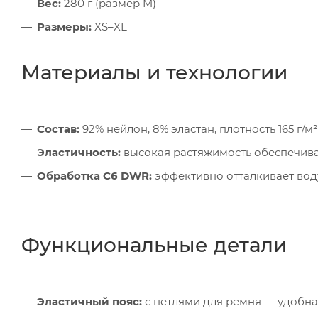
Вес:
280 г (размер M)
Размеры:
XS–XL
Материалы и технологии
Состав:
92% нейлон, 8% эластан, плотность 165 г/м²
Эластичность:
высокая растяжимость обеспечива
Обработка C6 DWR:
эффективно отталкивает воду
Функциональные детали
Эластичный пояс:
с петлями для ремня — удобн