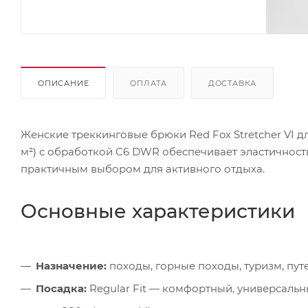
ОПИСАНИЕ
ОПЛАТА
ДОСТАВКА
Женские треккинговые брюки Red Fox Stretcher VI дл
м²) с обработкой C6 DWR обеспечивает эластичность 
практичным выбором для активного отдыха.
Основные характеристики
Назначение:
походы, горные походы, туризм, пут
Посадка:
Regular Fit — комфортный, универсаль