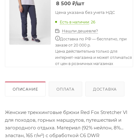
8 500
₽
/шт
Цена указана без учета НДС
Есть в наличии
: 26
Нашли дешевле?
Доставка по РФ — бесплатно, при
заказе от 20 000 р.
Цена действительна только для
интернет-магазина и может отличаться
от цен в розничных магазинах
ОПИСАНИЕ
ОПЛАТА
ДОСТАВКА
Женские треккинговые брюки Red Fox Stretcher VI
для походов, горных маршрутов, путешествий и
загородного отдыха. Материал (92% нейлон, 8%
эластан, 165 г/м²) с обработкой C6 DWR