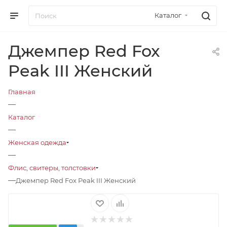
Каталог
Джемпер Red Fox
Peak III Женский
Главная
—
Каталог
—
Женская одежда
—
Флис, свитеры, толстовки
—
Джемпер Red Fox Peak III Женский