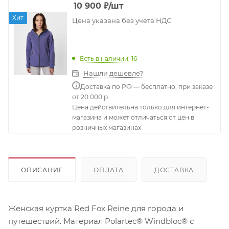
10 900
₽
/шт
Хит
Цена указана без учета НДС
Есть в наличии
: 16
Нашли дешевле?
Доставка по РФ — бесплатно, при заказе
от 20 000 р.
Цена действительна только для интернет-
магазина и может отличаться от цен в
розничных магазинах
ОПИСАНИЕ
ОПЛАТА
ДОСТАВКА
Женская куртка Red Fox Reine для города и
путешествий. Материал Polartec® Windbloc® с