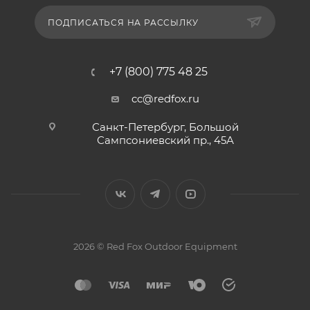
ПОДПИСАТЬСЯ НА РАССЫЛКУ
+7 (800) 775 48 25
cc@redfox.ru
Санкт-Петербург, Большой
Сампсониевский пр., 45А
2026 © Red Fox Outdoor Equipment