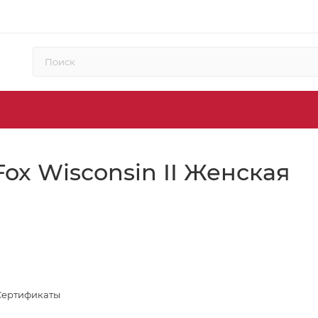
ox Wisconsin II Женская
Сертификаты