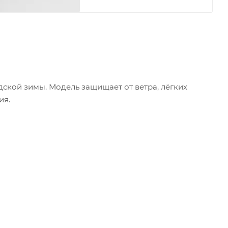
дской зимы. Модель защищает от ветра, лёгких
ия.