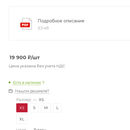
Подробное описание
3,5 мб
19 900
₽
/шт
Цена указана без учета НДС
Есть в наличии
: 7
Нашли дешевле?
Размер
—
XS
XS
S
M
L
XL
Цвет
—
Туман