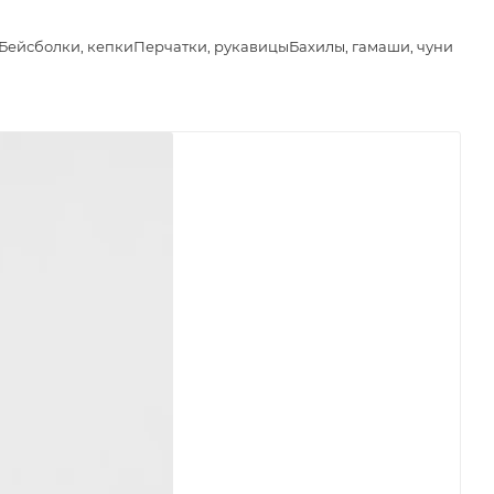
Бейсболки, кепки
Перчатки, рукавицы
Бахилы, гамаши, чуни