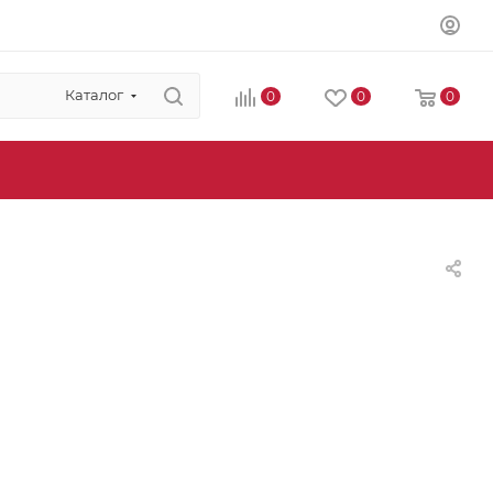
Каталог
0
0
0