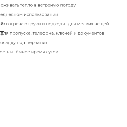
рживать тепло в ветреную погоду
седневном использовании
й:
согревают руки и подходят для мелких вещей
т
для пропуска, телефона, ключей и документов
посадку под перчатки
сть в тёмное время суток