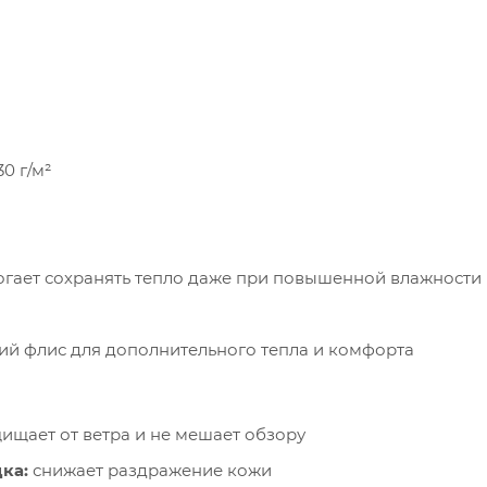
30 г/м²
могает сохранять тепло даже при повышенной влажности
гкий флис для дополнительного тепла и комфорта
ищает от ветра и не мешает обзору
ка:
снижает раздражение кожи