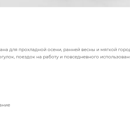
здана для прохладной осени, ранней весны и мягкой горо
огулок, поездок на работу и повседневного использован
ание