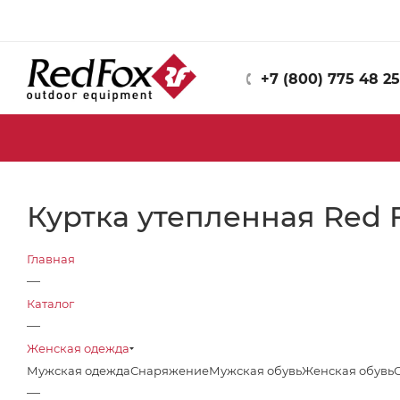
+7 (800) 775 48 25
Куртка утепленная Red F
Главная
—
Каталог
—
Женская одежда
Мужская одежда
Снаряжение
Мужская обувь
Женская обувь
—