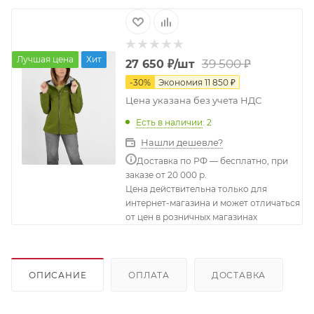
Лучшая цена
Хит
39 500
₽
27 650
₽
/шт
-
30
%
Экономия
11 850
₽
Цена указана без учета НДС
Есть в наличии
: 2
Нашли дешевле?
Доставка по РФ — бесплатно, при
заказе от 20 000 р.
Цена действительна только для
интернет-магазина и может отличаться
от цен в розничных магазинах
ОПИСАНИЕ
ОПЛАТА
ДОСТАВКА