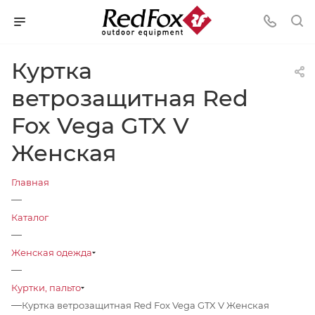
Куртка
ветрозащитная Red
Fox Vega GTX V
Женская
Главная
—
Каталог
—
Женская одежда
—
Куртки, пальто
—
Куртка ветрозащитная Red Fox Vega GTX V Женская