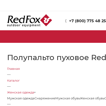
+7 (800) 775 48 25
Полупальто пуховое Red 
Главная
—
Каталог
—
Женская одежда
Мужская одежда
Снаряжение
Мужская обувь
Женская обувь
—