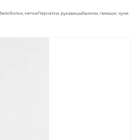
Бейсболки, кепки
Перчатки, рукавицы
Бахилы, гамаши, чуни