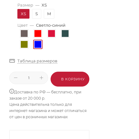
Размер
—
XS
XS
S
M
Цвет
—
Светло-синий
Таблица размеров
В КОРЗИНУ
Доставка по РФ — бесплатно, при
заказе от 20 000 р.
Цена действительна только для
интернет-магазина и может отличаться
от цен в розничных магазинах