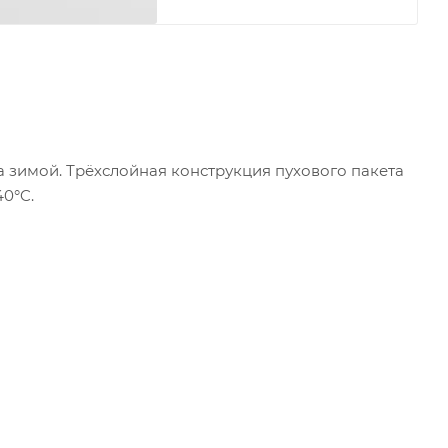
ха зимой. Трёхслойная конструкция пухового пакета
40°C.