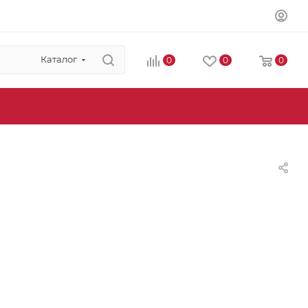
Каталог
0
0
0