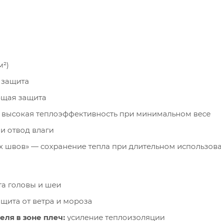
м²)
 защита
ющая защита
) — высокая теплоэффективность при минимальном весе
 и отвод влаги
х швов» — сохранение тепла при длительном использов
а головы и шеи
щита от ветра и мороза
ля в зоне плеч:
усиление теплоизоляции