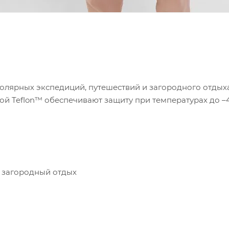
я полярных экспедиций, путешествий и загородного отды
ой Teflon™ обеспечивают защиту при температурах до –
 загородный отдых