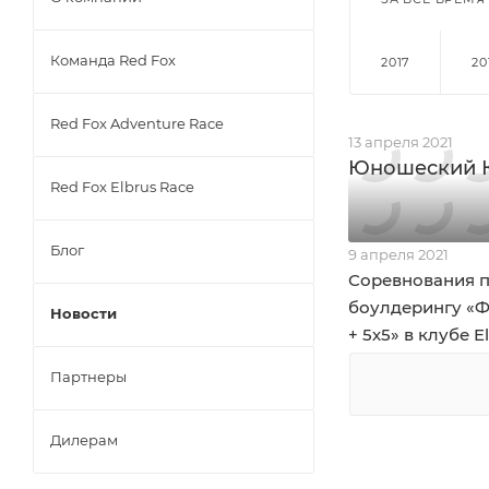
Команда Red Fox
2017
20
Red Fox Adventure Race
13 апреля 2021
Юношеский К
Red Fox Elbrus Race
Блог
9 апреля 2021
Соревнования 
боулдерингу «
Новости
+ 5х5» в клубе E
Партнеры
Дилерам