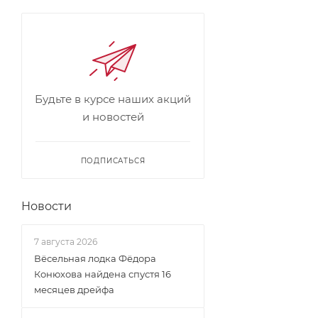
Будьте в курсе наших акций
и новостей
ПОДПИСАТЬСЯ
Новости
7 августа 2026
Вёсельная лодка Фёдора
Конюхова найдена спустя 16
месяцев дрейфа