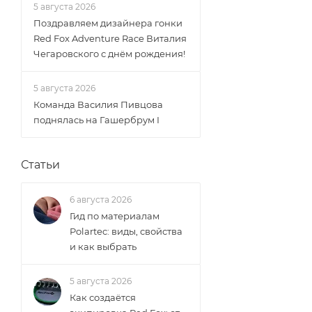
5 августа 2026
Поздравляем дизайнера гонки
Red Fox Adventure Race Виталия
Чегаровского с днём рождения!
5 августа 2026
Команда Василия Пивцова
поднялась на Гашербрум I
Статьи
6 августа 2026
Гид по материалам
Polartec: виды, свойства
и как выбрать
5 августа 2026
Как создаётся