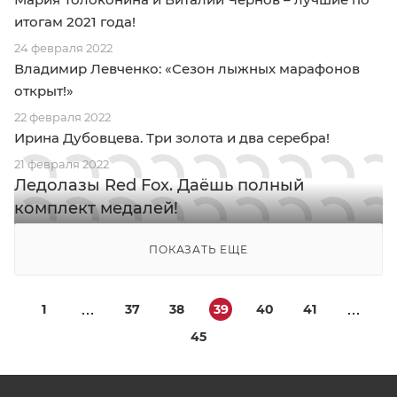
итогам 2021 года!
24 февраля 2022
Владимир Левченко: «Сезон лыжных марафонов
открыт!»
22 февраля 2022
Ирина Дубовцева. Три золота и два серебра!
21 февраля 2022
Ледолазы Red Fox. Даёшь полный
комплект медалей!
ПОКАЗАТЬ ЕЩЕ
1
37
38
39
40
41
45