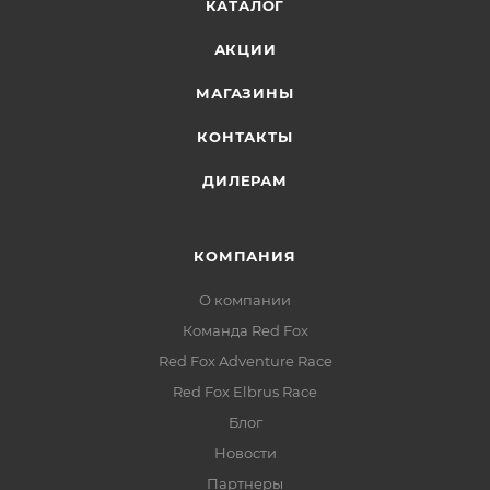
КАТАЛОГ
АКЦИИ
МАГАЗИНЫ
КОНТАКТЫ
ДИЛЕРАМ
КОМПАНИЯ
О компании
Команда Red Fox
Red Fox Adventure Race
Red Fox Elbrus Race
Блог
Новости
Партнеры