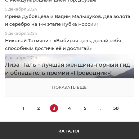
9 декабря 2024
Ирина Дубовцева и Вадим Мальщуков. Два золота
и серебро на 1-м этапе Кубка России!
9 декабря 2024
Николай Тотмянин: «Выбирая цель, делай себя
способным достичь её и достигай»
6 декабря 2024
Лиза Паль – лучшая женщина-горный гид
и обладатель премии «Проводник»!
ПОКАЗАТЬ ЕЩЕ
1
2
3
4
5
50
КАТАЛОГ