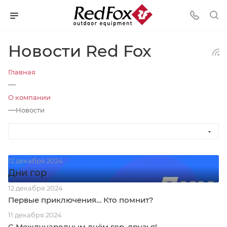
Новости Red Fox
Главная
—
О компании
—
Новости
12 декабря 2024
Дни гор
12 декабря 2024
Первые приключения… Кто помнит?
11 декабря 2024
С Международным днём гор, друзья!