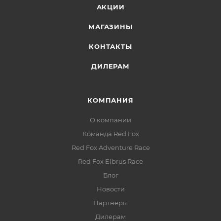
АКЦИИ
МАГАЗИНЫ
КОНТАКТЫ
ДИЛЕРАМ
КОМПАНИЯ
О компании
Команда Red Fox
Red Fox Adventure Race
Red Fox Elbrus Race
Блог
Новости
Партнеры
Дилерам