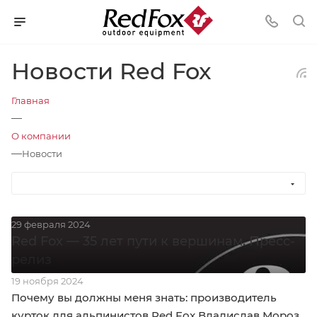
Новости Red Fox
Главная
—
О компании
—
Новости
29 февраля 2024
Red Fox — 35 лет пути к вершинам. Пресс-
релиз
19 ноября 2024
Почему вы должны меня знать: производитель
курток для альпинистов Red Fox Владислав Мороз