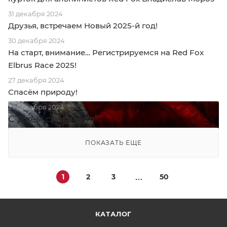
31 декабря 2024
Друзья, встречаем Новый 2025-й год!
30 декабря 2024
На старт, внимание… Регистрируемся на Red Fox
Elbrus Race 2025!
27 декабря 2024
Спасём природу!
27 декабря 2024
С Днём спасателя!
ПОКАЗАТЬ ЕЩЕ
1
2
3
50
КАТАЛОГ