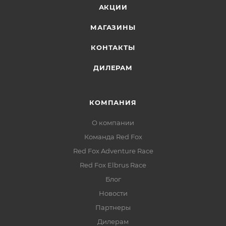
АКЦИИ
МАГАЗИНЫ
КОНТАКТЫ
ДИЛЕРАМ
КОМПАНИЯ
О компании
Команда Red Fox
Red Fox Adventure Race
Red Fox Elbrus Race
Блог
Новости
Партнеры
Дилерам