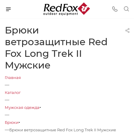
Брюки
ветрозащитные Red
Fox Long Trek II
Мужские
Главная
—
Каталог
—
Мужская одежда
—
Брюки
—
Брюки ветрозащитные Red Fox Long Trek II Мужские