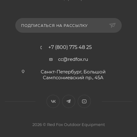
ПОДПИСАТЬСЯ НА РАССЫЛКУ
+7 (800) 775 48 25
cc@redfox.ru
Санкт-Петербург, Большой
Сампсониевский пр., 45А
2026 © Red Fox Outdoor Equipment