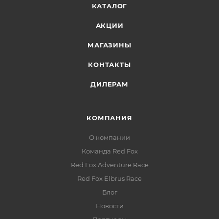
КАТАЛОГ
АКЦИИ
МАГАЗИНЫ
КОНТАКТЫ
ДИЛЕРАМ
КОМПАНИЯ
О компании
Команда Red Fox
Red Fox Adventure Race
Red Fox Elbrus Race
Блог
Новости