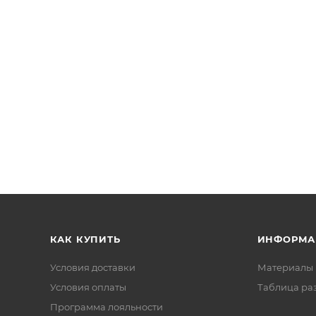
КАК КУПИТЬ
ИНФОРМА
Условия доставки
Материалы 
Условия оплаты
Таблица ра
Программа лояльности