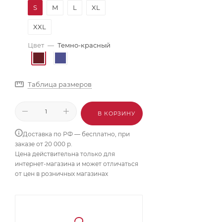
S
M
L
XL
XXL
Цвет
—
Темно-красный
Таблица размеров
В КОРЗИНУ
Доставка по РФ — бесплатно, при
заказе от 20 000 р.
Цена действительна только для
интернет-магазина и может отличаться
от цен в розничных магазинах