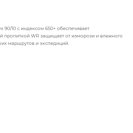
ух 90/10 с индексом 650+ обеспечивает
ей пропиткой WR защищает от изморози и влажного
ских маршрутов и экспедиций.