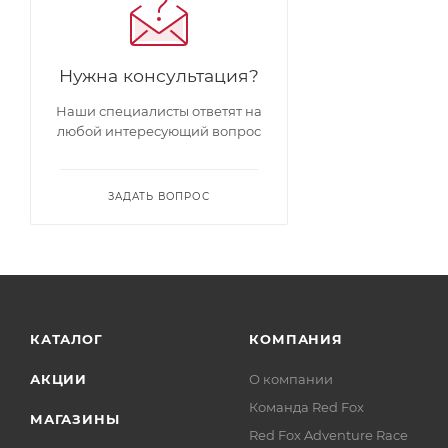
Нужна консультация?
Наши специалисты ответят на
любой интересующий вопрос
ЗАДАТЬ ВОПРОС
КАТАЛОГ
КОМПАНИЯ
АКЦИИ
О компании
Команда Red Fox
МАГАЗИНЫ
Red Fox Adventure Race