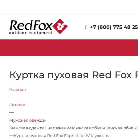
+7 (800) 775 48 25
Куртка пуховая Red Fox F
Главная
—
Каталог
—
Мужская одежда
Женская одежда
Снаряжение
Мужская обувь
Женская обувь
—
Куртка пуховая Red Fox Flight Lite IV Мужская