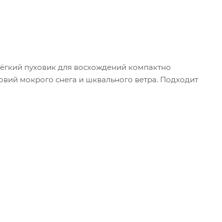
 Лёгкий пуховик для восхождений компактно
вий мокрого снега и шквального ветра. Подходит