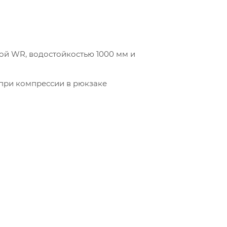
кой WR, водостойкостью 1000 мм и
 при компрессии в рюкзаке