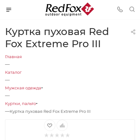
Куртка пуховая Red
Fox Extreme Pro III
Главная
—
Каталог
—
Мужская одежда
—
Куртки, пальто
—
Куртка пуховая Red Fox Extreme Pro III