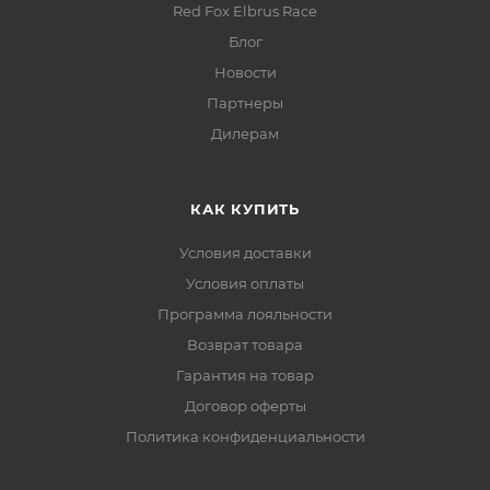
Red Fox Elbrus Race
Блог
Новости
Партнеры
Дилерам
КАК КУПИТЬ
Условия доставки
Условия оплаты
Программа лояльности
Возврат товара
Гарантия на товар
Договор оферты
Политика конфиденциальности