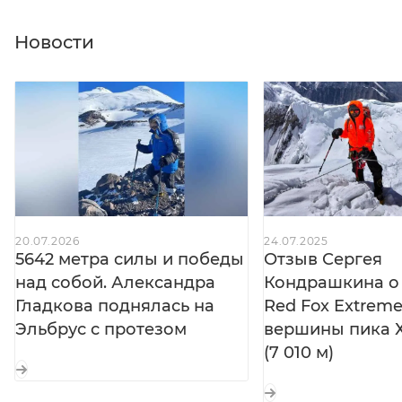
Внутренние карманы подходят для перчаток,
термоса и необходимых вещей.
Новости
20.07.2026
24.07.2025
5642 метра силы и победы
Отзыв Сергея
над собой. Александра
Кондрашкина о 
Гладкова поднялась на
Red Fox Extreme 
Эльбрус с протезом
вершины пика Х
(7 010 м)