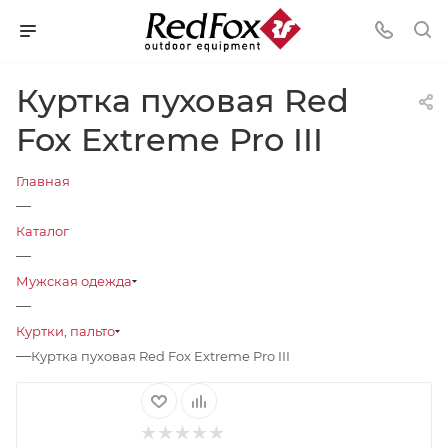
Куртка пуховая Red
Fox Extreme Pro III
Главная
—
Каталог
—
Мужская одежда
—
Куртки, пальто
—
Куртка пуховая Red Fox Extreme Pro III