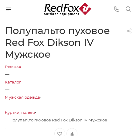
Полупальто пуховое
Red Fox Dikson IV
Мужское
Главная
—
Каталог
—
Мужская одежда
—
Куртки, пальто
—
Полупальто пуховое Red Fox Dikson IV Мужское