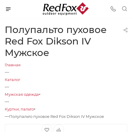
Полупальто пуховое
Red Fox Dikson IV
Мужское
Главная
—
Каталог
—
Мужская одежда
—
Куртки, пальто
—
Полупальто пуховое Red Fox Dikson IV Мужское