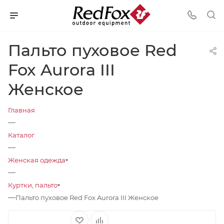
Пальто пуховое Red
Fox Aurora III
Женское
Главная
—
Каталог
—
Женская одежда
—
Куртки, пальто
—
Пальто пуховое Red Fox Aurora III Женское