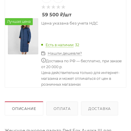
59 500
₽
/шт
Лучшая цена
Цена указана без учета НДС
Есть в наличии
: 32
Нашли дешевле?
Доставка по РФ — бесплатно, при заказе
от 20 000 р.
Цена действительна только для интернет-
магазина и может отличаться от цен в
розничных магазинах
ОПИСАНИЕ
ОПЛАТА
ДОСТАВКА
Женское пуховое пальто Red Fox Aurora III для