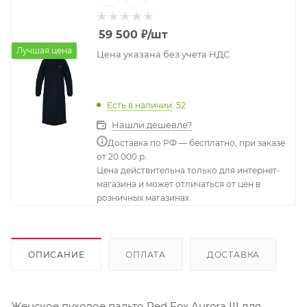
59 500
₽
/шт
Лучшая цена
Цена указана без учета НДС
Есть в наличии
: 52
Нашли дешевле?
Доставка по РФ — бесплатно, при заказе
от 20 000 р.
Цена действительна только для интернет-
магазина и может отличаться от цен в
розничных магазинах
ОПИСАНИЕ
ОПЛАТА
ДОСТАВКА
Женское пуховое пальто Red Fox Aurora III для