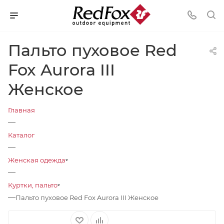
Пальто пуховое Red
Fox Aurora III
Женское
Главная
—
Каталог
—
Женская одежда
—
Куртки, пальто
—
Пальто пуховое Red Fox Aurora III Женское