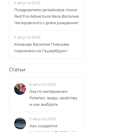
5 августа 2026
Поздравляем дизайнера гонки
Red Fox Adventure Race Виталия
Чегаровского с днём рождения!
5 августа 2026
Команда Василия Пивцова
поднялась на Гашербрум I
Статьи
6 августа 2026
Гид по материалам
Polartec: виды, свойства
и как выбрать
5 августа 2026
Как создаётся