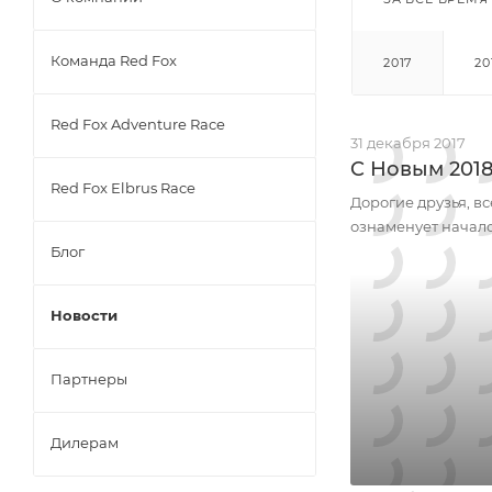
Команда Red Fox
2017
20
Red Fox Adventure Race
31 декабря 2017
C Новым 201
Red Fox Elbrus Race
Дорогие друзья, в
ознаменует начало
Блог
Новости
Партнеры
Дилерам