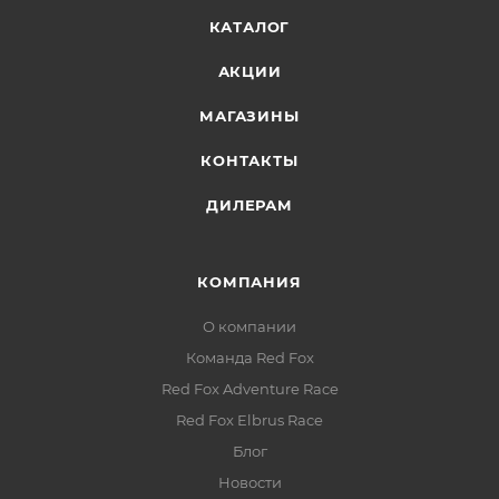
КАТАЛОГ
АКЦИИ
МАГАЗИНЫ
КОНТАКТЫ
ДИЛЕРАМ
КОМПАНИЯ
О компании
Команда Red Fox
Red Fox Adventure Race
Red Fox Elbrus Race
Блог
Новости