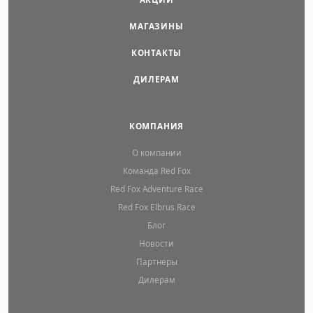
МАГАЗИНЫ
КОНТАКТЫ
ДИЛЕРАМ
КОМПАНИЯ
О компании
Команда Red Fox
Red Fox Adventure Race
Red Fox Elbrus Race
Блог
Новости
Партнеры
Дилерам