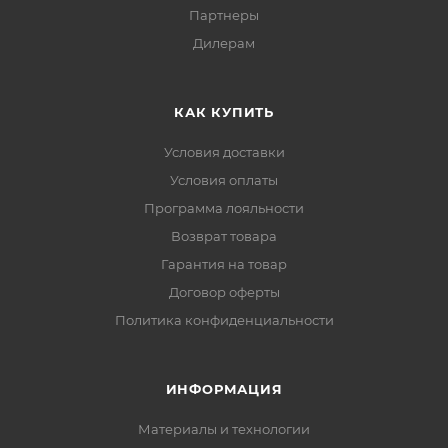
Партнеры
Дилерам
КАК КУПИТЬ
Условия доставки
Условия оплаты
Программа лояльности
Возврат товара
Гарантия на товар
Договор оферты
Политика конфиденциальности
ИНФОРМАЦИЯ
Материалы и технологии