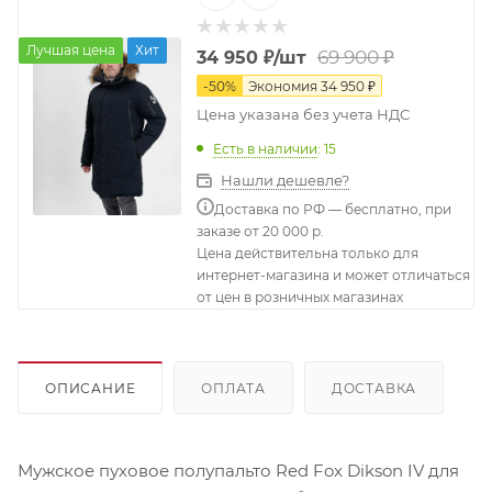
Лучшая цена
Хит
69 900
₽
34 950
₽
/шт
-
50
%
Экономия
34 950
₽
Цена указана без учета НДС
Есть в наличии
: 15
Нашли дешевле?
Доставка по РФ — бесплатно, при
заказе от 20 000 р.
Цена действительна только для
интернет-магазина и может отличаться
от цен в розничных магазинах
ОПИСАНИЕ
ОПЛАТА
ДОСТАВКА
Мужское пуховое полупальто Red Fox Dikson IV для