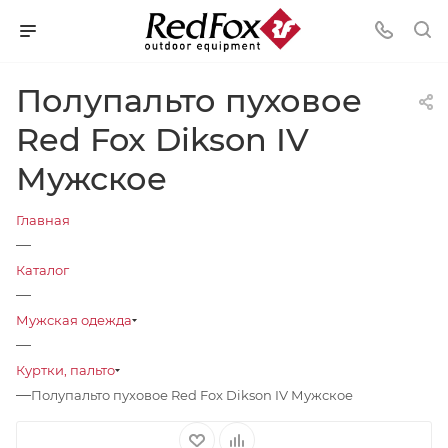
Полупальто пуховое
Red Fox Dikson IV
Мужское
Главная
—
Каталог
—
Мужская одежда
—
Куртки, пальто
—
Полупальто пуховое Red Fox Dikson IV Мужское