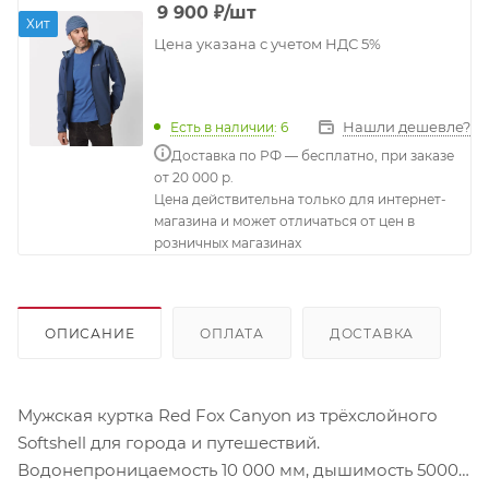
9 900
₽
/шт
Хит
Цена указана с учетом НДС 5%
Нашли дешевле?
Есть в наличии
: 6
Доставка по РФ — бесплатно, при заказе
от 20 000 р.
Цена действительна только для интернет-
магазина и может отличаться от цен в
розничных магазинах
ОПИСАНИЕ
ОПЛАТА
ДОСТАВКА
Мужская куртка Red Fox Canyon из трёхслойного
Softshell для города и путешествий.
Водонепроницаемость 10 000 мм, дышимость 5000