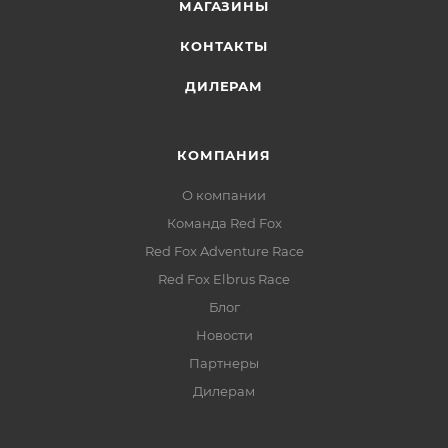
МАГАЗИНЫ
КОНТАКТЫ
ДИЛЕРАМ
КОМПАНИЯ
О компании
Команда Red Fox
Red Fox Adventure Race
Red Fox Elbrus Race
Блог
Новости
Партнеры
Дилерам