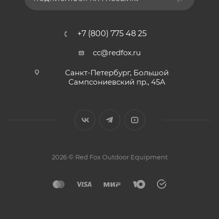
+7 (800) 775 48 25
cc@redfox.ru
Санкт-Петербург, Большой
Сампсониевский пр., 45А
2026 © Red Fox Outdoor Equipment