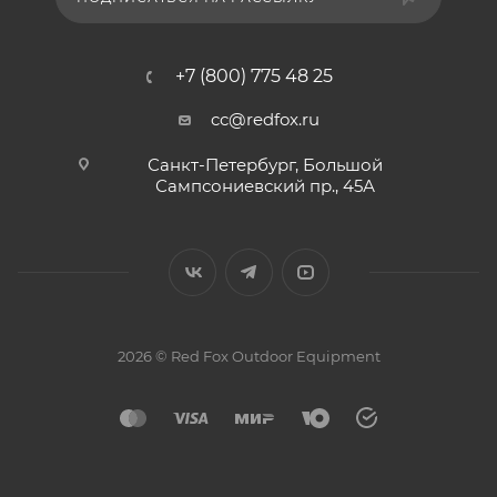
+7 (800) 775 48 25
cc@redfox.ru
Санкт-Петербург, Большой
Сампсониевский пр., 45А
2026 © Red Fox Outdoor Equipment