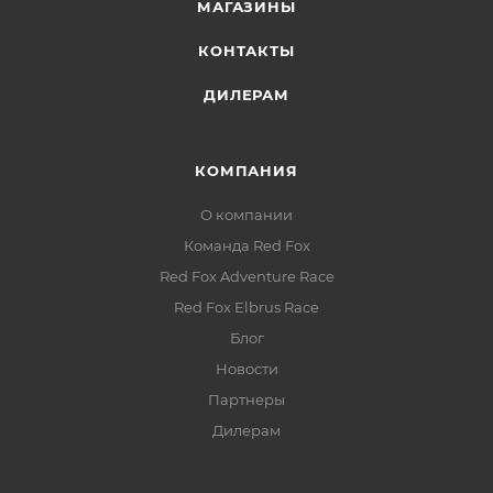
МАГАЗИНЫ
КОНТАКТЫ
ДИЛЕРАМ
КОМПАНИЯ
О компании
Команда Red Fox
Red Fox Adventure Race
Red Fox Elbrus Race
Блог
Новости
Партнеры
Дилерам