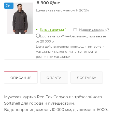
8 900
₽
/шт
Хит
Цена указана с учетом НДС 5%
Нашли дешевле?
Есть в наличии
: 1
Доставка по РФ — бесплатно, при заказе
от 20 000 р.
Цена действительна только для интернет-
магазина и может отличаться от цен в
розничных магазинах
ОПИСАНИЕ
ОПЛАТА
ДОСТАВКА
Мужская куртка Red Fox Canyon из трёхслойного
Softshell для города и путешествий.
Водонепроницаемость 10 000 мм, дышимость 5000