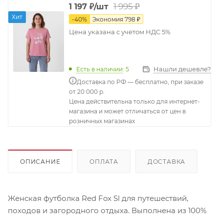
1 995
₽
1 197
₽
/шт
Хит
-
40
%
Экономия
798
₽
Цена указана с учетом НДС 5%
Нашли дешевле?
Есть в наличии
: 5
Доставка по РФ — бесплатно, при заказе
от 20 000 р.
Цена действительна только для интернет-
магазина и может отличаться от цен в
розничных магазинах
ОПИСАНИЕ
ОПЛАТА
ДОСТАВКА
Женская футболка Red Fox Sl для путешествий,
походов и загородного отдыха. Выполнена из 100%