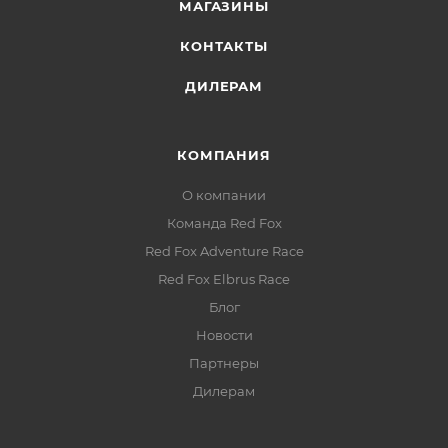
МАГАЗИНЫ
КОНТАКТЫ
ДИЛЕРАМ
КОМПАНИЯ
О компании
Команда Red Fox
Red Fox Adventure Race
Red Fox Elbrus Race
Блог
Новости
Партнеры
Дилерам