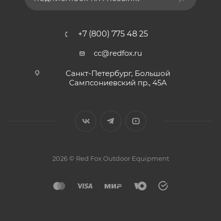
+7 (800) 775 48 25
cc@redfox.ru
Санкт-Петербург, Большой
Сампсониевский пр., 45А
2026 © Red Fox Outdoor Equipment