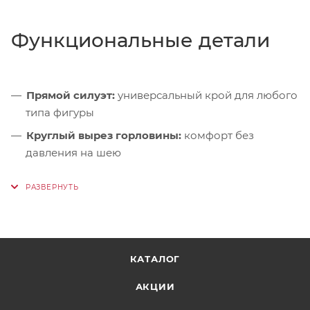
Функциональные детали
Прямой силуэт:
универсальный крой для любого
типа фигуры
Круглый вырез горловины:
комфорт без
давления на шею
Оригинальный принт:
лаконичный акцент в
стиле Red Fox
КАТАЛОГ
АКЦИИ