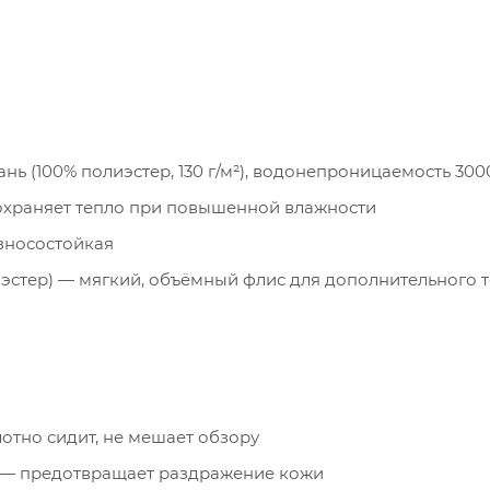
нь (100% полиэстер, 130 г/м²), водонепроницаемость 300
охраняет тепло при повышенной влажности
износостойкая
лиэстер) — мягкий, объёмный флис для дополнительного 
тно сидит, не мешает обзору
— предотвращает раздражение кожи