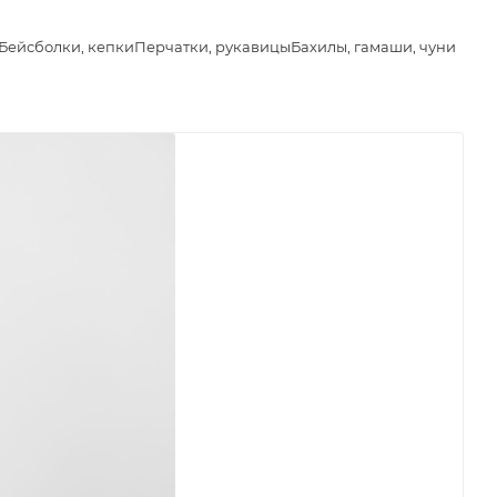
Бейсболки, кепки
Перчатки, рукавицы
Бахилы, гамаши, чуни