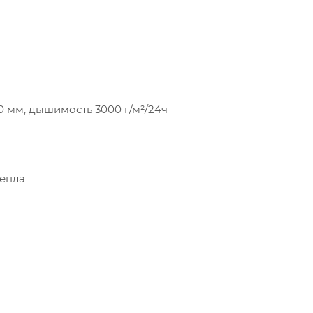
0 мм, дышимость 3000 г/м²/24ч
тепла