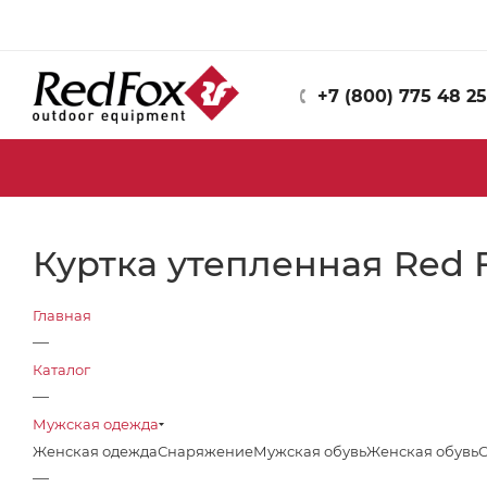
+7 (800) 775 48 25
Куртка утепленная Red F
Главная
—
Каталог
—
Мужская одежда
Женская одежда
Снаряжение
Мужская обувь
Женская обувь
—