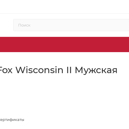
ox Wisconsin II Мужская
Сертификаты