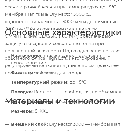
осени и ранней весны при температурах до –5°C.
Мембранная ткань Dry Factor 3000 с
водонепроницаемостью 3000 мм и дышимостью
3000 г/м²/24ч в сочетании с утеплителем
Основные характеристики
OMNITHERM® CLASSIC (100 г/м²) обеспечивают
защиту от осадков и сохранение тепла при
повышенной влажности. Подкладка капюшона из
Назначение:
повседневное городское
объёмного флиса High Loft, интегрированный
использование
регулируемый капюшон и длина 80 см делают её
Сезон:
демисезон
практичным выбором для города.
Температурный режим:
до –5°C
Посадка:
Regular Fit — свободная, не объёмная
Материалы и технологии
Длина по спинке:
80 см (размер M, до бедра)
Размеры:
S–XXL
Внешний слой:
Dry Factor 3000 — мембранная