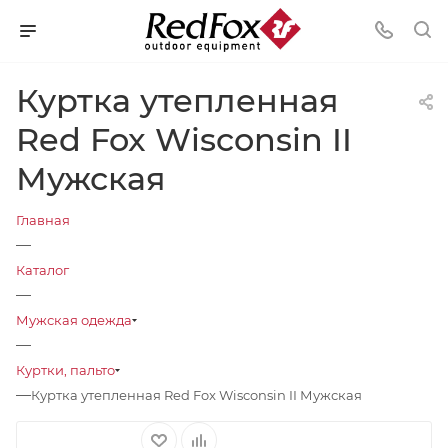
Куртка утепленная
Red Fox Wisconsin II
Мужская
Главная
—
Каталог
—
Мужская одежда
—
Куртки, пальто
—
Куртка утепленная Red Fox Wisconsin II Мужская