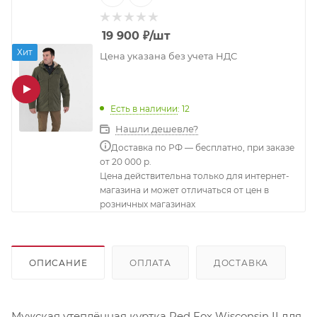
19 900
₽
/шт
Хит
Цена указана без учета НДС
Есть в наличии
: 12
Нашли дешевле?
Доставка по РФ — бесплатно, при заказе
от 20 000 р.
Цена действительна только для интернет-
магазина и может отличаться от цен в
розничных магазинах
ОПИСАНИЕ
ОПЛАТА
ДОСТАВКА
Мужская утеплённая куртка Red Fox Wisconsin II для