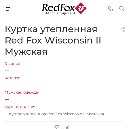
Куртка утепленная
Red Fox Wisconsin II
Мужская
Главная
—
Каталог
—
Мужская одежда
—
Куртки, пальто
—
Куртка утепленная Red Fox Wisconsin II Мужская