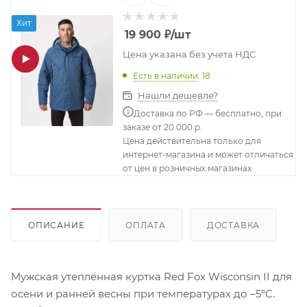
Хит
19 900
₽
/шт
Цена указана без учета НДС
Есть в наличии
: 18
Нашли дешевле?
Доставка по РФ — бесплатно, при
заказе от 20 000 р.
Цена действительна только для
интернет-магазина и может отличаться
от цен в розничных магазинах
ОПИСАНИЕ
ОПЛАТА
ДОСТАВКА
Мужская утеплённая куртка Red Fox Wisconsin II для
осени и ранней весны при температурах до –5°C.