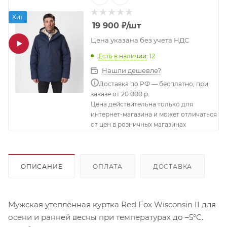
Хит
19 900
₽
/шт
Цена указана без учета НДС
Есть в наличии
: 12
Нашли дешевле?
Доставка по РФ — бесплатно, при
заказе от 20 000 р.
Цена действительна только для
интернет-магазина и может отличаться
от цен в розничных магазинах
ОПИСАНИЕ
ОПЛАТА
ДОСТАВКА
Мужская утеплённая куртка Red Fox Wisconsin II для
осени и ранней весны при температурах до –5°C.