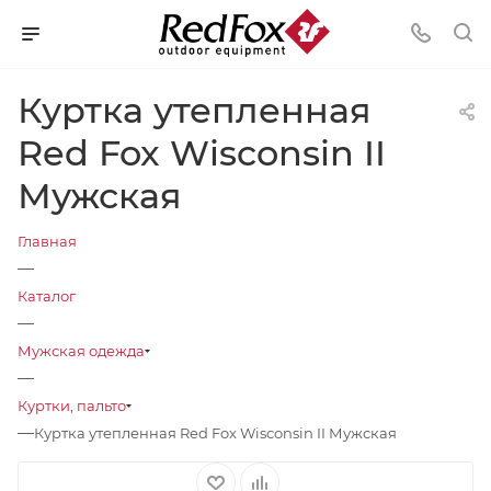
Куртка утепленная
Red Fox Wisconsin II
Мужская
Главная
—
Каталог
—
Мужская одежда
—
Куртки, пальто
—
Куртка утепленная Red Fox Wisconsin II Мужская