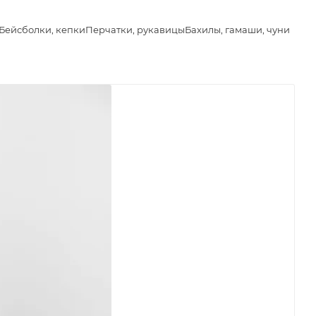
Бейсболки, кепки
Перчатки, рукавицы
Бахилы, гамаши, чуни