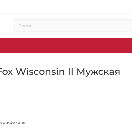
ox Wisconsin II Мужская
Сертификаты