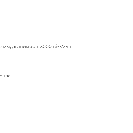
0 мм, дышимость 3000 г/м²/24ч
тепла