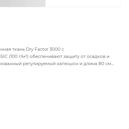
ная ткань Dry Factor 3000 с
 (100 г/м²) обеспечивают защиту от осадков и
ированный регулируемый капюшон и длина 80 см