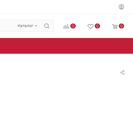
Каталог
0
0
0