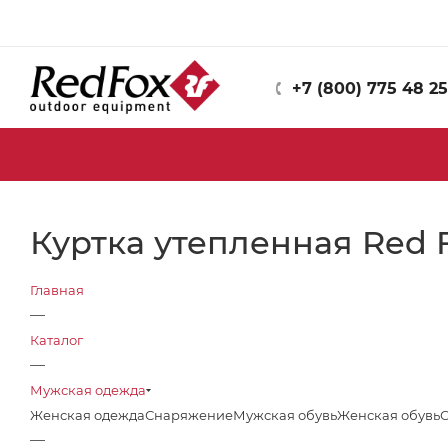
+7 (800) 775 48 25
Куртка утепленная Red F
Главная
—
Каталог
—
Мужская одежда
Женская одежда
Снаряжение
Мужская обувь
Женская обувь
—