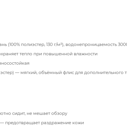
нь (100% полиэстер, 130 г/м²), водонепроницаемость 300
охраняет тепло при повышенной влажности
износостойкая
лиэстер) — мягкий, объёмный флис для дополнительного 
тно сидит, не мешает обзору
— предотвращает раздражение кожи